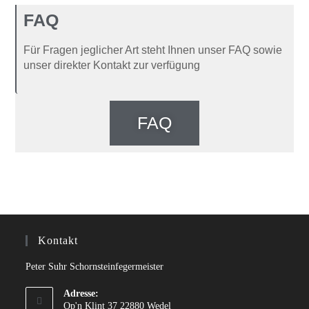
FAQ
Für Fragen jeglicher Art steht Ihnen unser FAQ sowie
unser direkter Kontakt zur verfügung
FAQ
Kontakt
Peter Suhr Schornsteinfegermeister
Adresse:
Op'n Klint 37 22880 Wedel